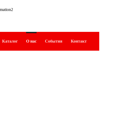
omation2
Каталог
О нас
События
Контакт